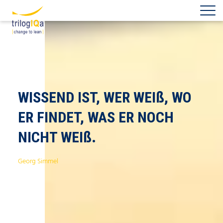
Zum Inhalt springen
WISSEND IST, WER WEIß, WO
ER FINDET,
WAS ER NOCH
NICHT WEIß.
Georg Simmel