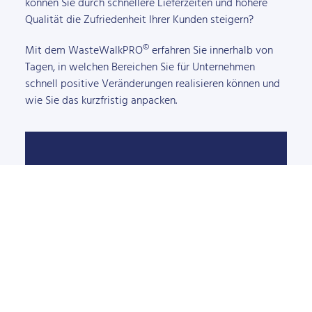
können Sie durch schnellere Lieferzeiten und höhere
Qualität die Zufriedenheit Ihrer Kunden steigern?
©
Mit dem WasteWalkPRO
erfahren Sie innerhalb von
Tagen, in welchen Bereichen Sie für Unternehmen
schnell positive Veränderungen realisieren können und
wie Sie das kurzfristig anpacken.
Kosten reduzieren
Produktivität steigern