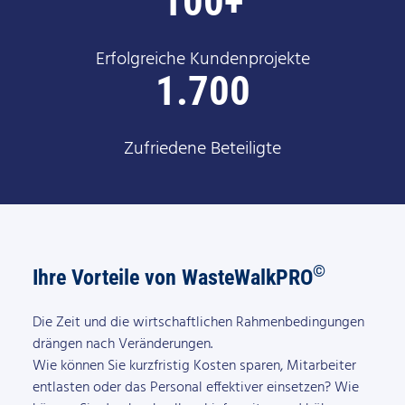
100+
Erfolgreiche Kundenprojekte
1.700
Zufriedene Beteiligte
©
Ihre Vorteile von WasteWalkPRO
Die Zeit und die wirtschaftlichen Rahmenbedingungen
drängen nach Veränderungen.
Wie können Sie kurzfristig Kosten sparen, Mitarbeiter
entlasten oder das Personal effektiver einsetzen? Wie