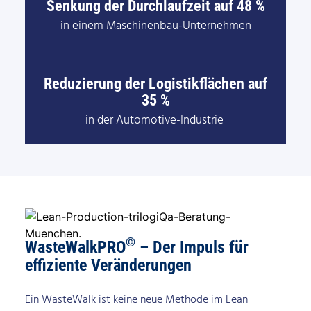
Senkung der Durchlaufzeit auf 48 %
in einem Maschinenbau-Unternehmen
Reduzierung der Logistikflächen auf
35 %
in der Automotive-Industrie
©
WasteWalkPRO
– Der Impuls für
effiziente Veränderungen
Ein WasteWalk ist keine neue Methode im Lean