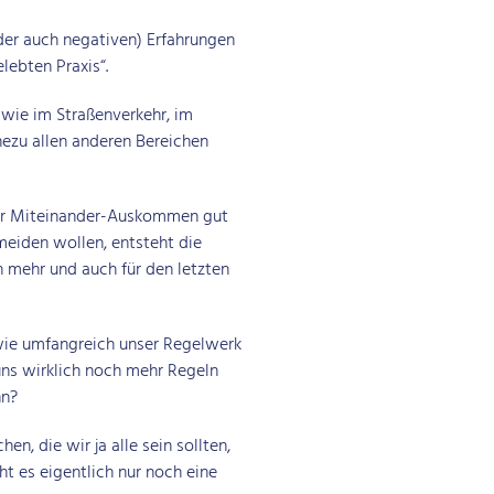
der auch negativen) Erfahrungen
lebten Praxis“.
wie im Straßenverkehr, im
hezu allen anderen Bereichen
nser Miteinander-Auskommen gut
meiden wollen, entsteht die
 mehr und auch für den letzten
 wie umfangreich unser Regelwerk
 uns wirklich noch mehr Regeln
nn?
n, die wir ja alle sein sollten,
t es eigentlich nur noch eine