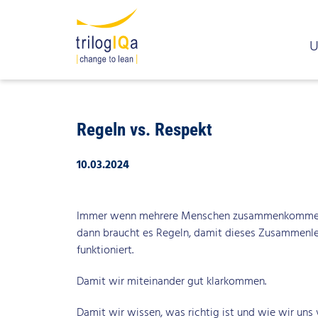
U
Zum Inhalt springen
WAS ICH DIESE WOCHE GELERNT 
Regeln vs. Respekt
10.03.2024
Immer wenn mehrere Menschen zusammenkommen –
dann braucht es Regeln, damit dieses Zusammen
funktioniert.
Damit wir miteinander gut klarkommen.
Damit wir wissen, was richtig ist und wie wir uns 