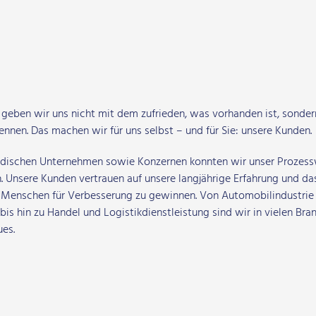
m geben wir uns nicht mit dem zufrieden, was vorhanden ist, sonde
nnen. Das machen wir für uns selbst – und für Sie: unsere Kunden.
tändischen Unternehmen sowie Konzernen konnten wir unser Prozes
 Unsere Kunden vertrauen auf unsere langjährige Erfahrung und da
, Menschen für Verbesserung zu gewinnen. Von Automobilindustrie
 hin zu Handel und Logistikdienstleistung sind wir in vielen Bra
es.