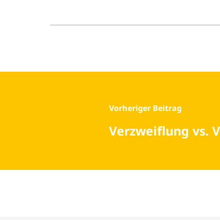
Beitrag-
Vorheriger Beitrag
Navigation
Verzweiflung vs. 