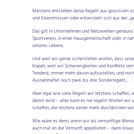
Meistens entstehen diese Regeln aus (positiven o
und Erkenntnissen oder entwickeln sich aus der „ge
Das gilt in Unternehmen und Netzwerken genauso 
Sportverein, in einer Hausgemeinschaft oder in na
unseres Lebens.
Und weil wir gerne sicherstellen wollen, dass u
klappt, weil wir Schwierigkeiten und Konflikte ver
Tendenz, immer mehr davon aufzustellen, und noch
Ausnahmefall noch zwei bis drei Sonderregeln…
Aber egal wie viele Regeln wir letztens schaffen,
damit wird – alles kann es nie regeln! Wollen wir
schaffen, die letztens keiner mehr durchblicken ka
Wie wäre es denn, wenn wir als vernünftige Mensche
auch mal an die Vernunft appellieren – dann brauch