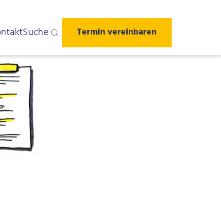
ntakt
Suche
Termin vereinbaren