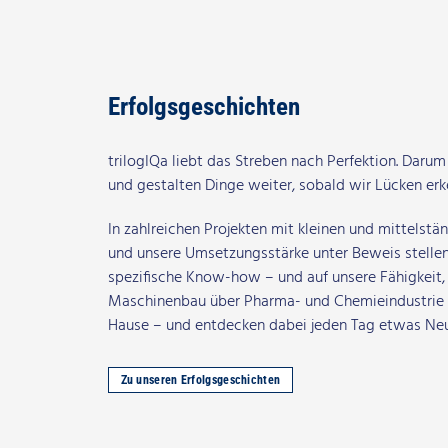
Erfolgsgeschichten
trilogIQa liebt das Streben nach Perfektion. Daru
und gestalten Dinge weiter, sobald wir Lücken erke
In zahlreichen Projekten mit kleinen und mittels
und unsere Umsetzungsstärke unter Beweis stellen.
spezifische Know-how – und auf unsere Fähigkeit
Maschinenbau über Pharma- und Chemieindustrie bis
Hause – und entdecken dabei jeden Tag etwas Neu
Zu unseren Erfolgsgeschichten