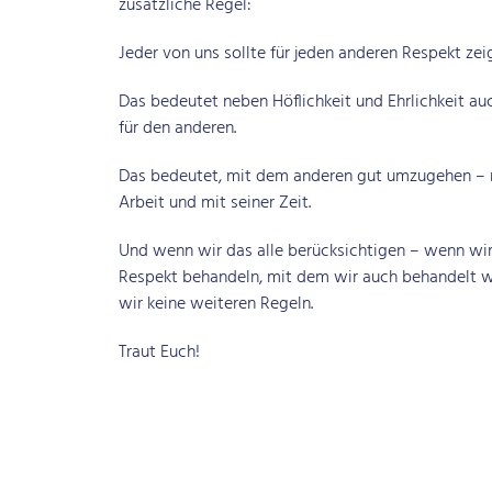
zusätzliche Regel:
Jeder von uns sollte für jeden anderen Respekt zei
Das bedeutet neben Höflichkeit und Ehrlichkeit a
für den anderen.
Das bedeutet, mit dem anderen gut umzugehen – mi
Arbeit und mit seiner Zeit.
Und wenn wir das alle berücksichtigen – wenn wir
Respekt behandeln, mit dem wir auch behandelt 
Search for:
wir keine weiteren Regeln.
Traut Euch!