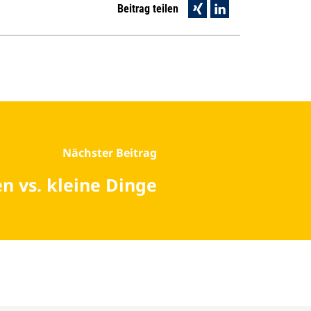
Beitrag teilen
Nächster Beitrag
n vs. kleine Dinge