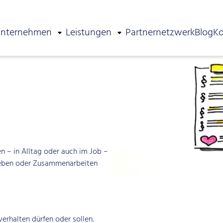
nternehmen
Leistungen
Partnernetzwerk
Blog
Ko
HABE …
 in Alltag oder auch im Job –
leben oder Zusammenarbeiten
verhalten dürfen oder sollen.