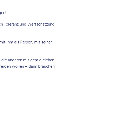
gen!
uch Toleranz und Wertschätzung
t ihm als Person, mit seiner
 die anderen mit dem gleichen
werden wollen – dann brauchen