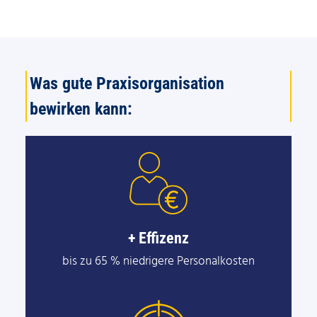
Was gute Praxisorganisation
bewirken kann:
+ Effizenz
bis zu​ 65 %​ niedrigere Personalkosten