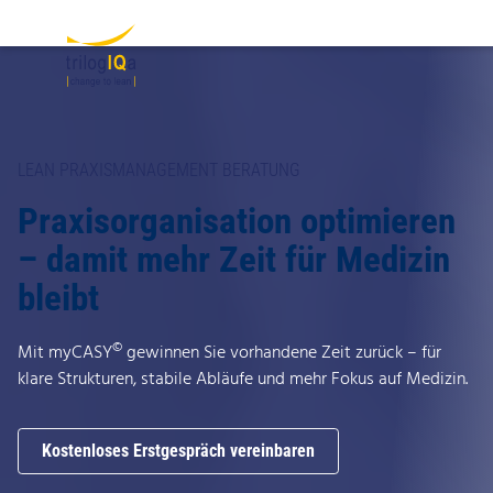
Zum Inhalt springen
LEAN PRAXISMANAGEMENT BERATUNG
Praxisorganisation optimieren
– damit mehr Zeit für Medizin
bleibt
©
Mit myCASY
gewinnen Sie vorhandene Zeit zurück – für
klare Strukturen, stabile Abläufe und mehr Fokus auf Medizin.
Kostenloses Erstgespräch vereinbaren