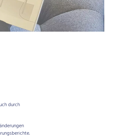
auch durch
ränderungen
rungsberichte.