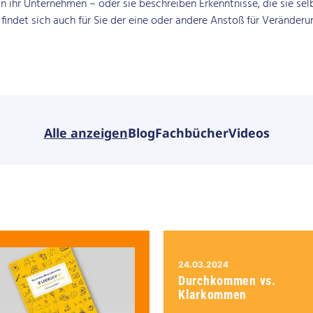
n ihr Unternehmen – oder sie beschreiben Erkenntnisse, die sie sel
indet sich auch für Sie der eine oder andere Anstoß für Veränderu
Alle anzeigen
Blog
Fachbücher
Videos
24.03.2024
Durchkommen vs.
Klarkommen