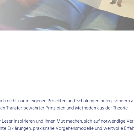
ich nicht nur in eigenen Projekten und Schulungen holen, sondern 
n Transfer bewährter Prinzipien und Methoden aus der Theorie.
 Leser inspirieren und ihnen Mut machen, sich auf notwendige Ve
chte Erklärungen, praxisnahe Vorgehensmodelle und wertvolle Erfah