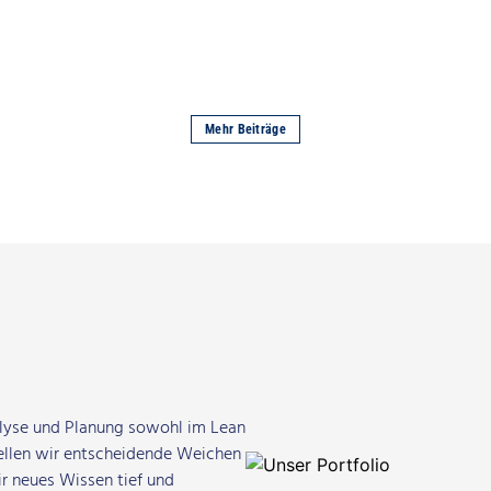
Mehr Beiträge
lyse und Planung sowohl im Lean
llen wir entscheidende Weichen
r neues Wissen tief und