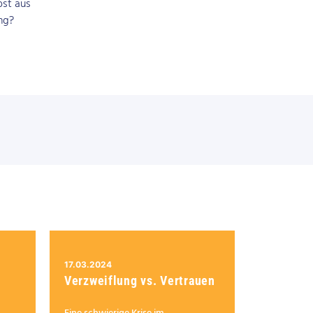
bst aus
ng?
17.03.2024
Verzweiflung vs. Vertrauen