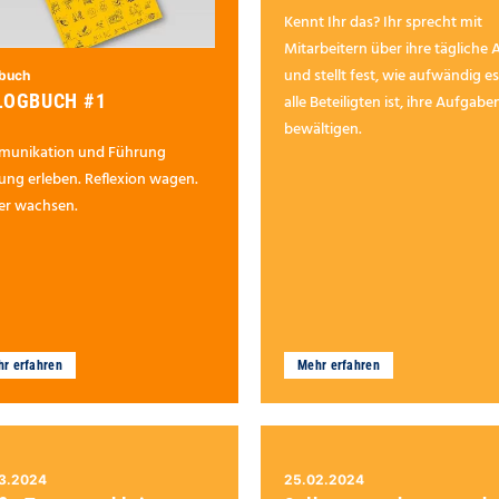
Kennt Ihr das? Ihr sprecht mit
Mitarbeitern über ihre tägliche 
und stellt fest, wie aufwändig es
buch
LOGBUCH #1
alle Beteiligten ist, ihre Aufgabe
bewältigen.
unikation und Führung
ung erleben. Reflexion wagen.
er wachsen.
r erfahren
Mehr erfahren
3.2024
25.02.2024