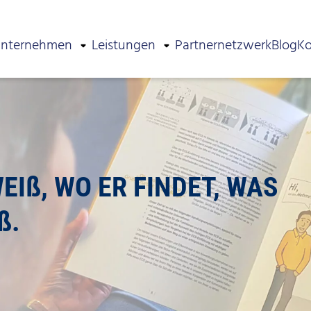
nternehmen
Leistungen
Partnernetzwerk
Blog
Ko
EIß, WO ER FINDET,
WAS
ß.