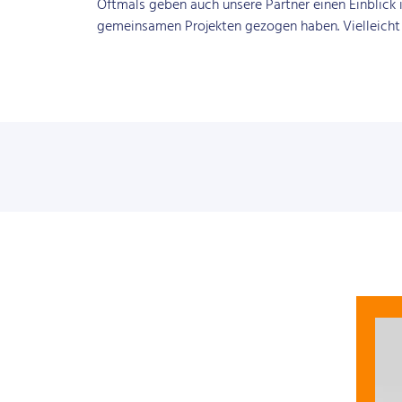
Oftmals geben auch unsere Partner einen Einblick i
gemeinsamen Projekten gezogen haben. Vielleicht f