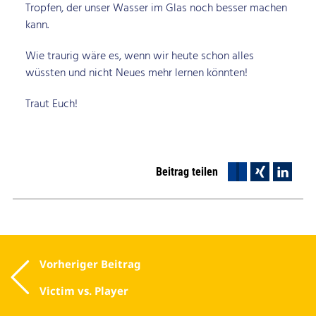
Tropfen, der unser Wasser im Glas noch besser machen
kann.
Wie traurig wäre es, wenn wir heute schon alles
wüssten und nicht Neues mehr lernen könnten!
Traut Euch!
Beitrag teilen
Vorheriger Beitrag
Beitrag-
Navigation
Victim vs. Player