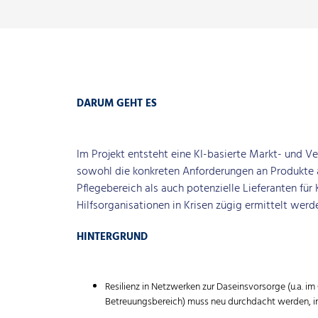
DARUM GEHT ES
Im Projekt entsteht eine KI-basierte Markt- und V
sowohl die konkreten Anforderungen an Produkte
Pflegebereich als auch potenzielle Lieferanten für
Hilfsorganisationen in Krisen zügig ermittelt werd
HINTERGRUND
Resilienz in Netzwerken zur Daseinsvorsorge (u.a. im
Betreuungsbereich) muss neu durchdacht werden, in