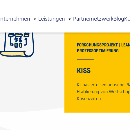
nternehmen
Leistungen
Partnernetzwerk
Blog
Ko
FORSCHUNGSPROJEKT
LEA
PROZESSOPTIMIERUNG
KISS
KI-basierte semantische Pl
Etablierung von Wertschö
Krisenzeiten