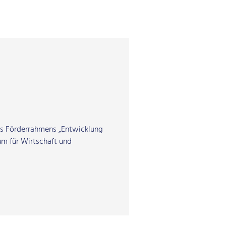
es Förderrahmens „Entwicklung
um für Wirtschaft und