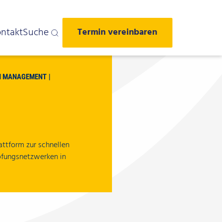
ntakt
Suche
Termin vereinbaren
N MANAGEMENT
attform zur schnellen
pfungsnetzwerken in