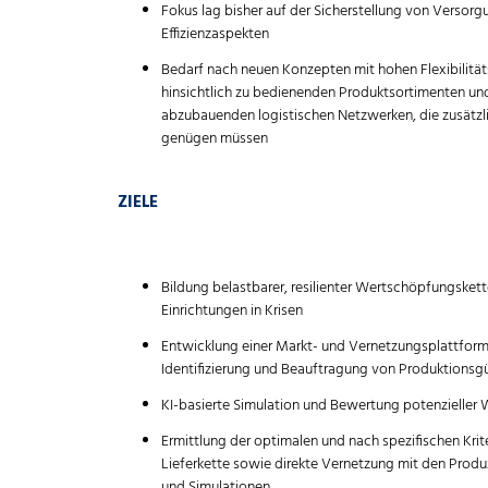
Fokus lag bisher auf der Sicherstellung von Versor
Effizienzaspekten
Bedarf nach neuen Konzepten mit hohen Flexibilität
hinsichtlich zu bedienenden Produktsortimenten un
abzubauenden logistischen Netzwerken, die zusätzli
genügen müssen
ZIELE
Bildung belastbarer, resilienter Wertschöpfungsket
Einrichtungen in Krisen
Entwicklung einer Markt- und Vernetzungsplattform, 
Identifizierung und Beauftragung von Produktionsg
KI-basierte Simulation und Bewertung potenzieller
Ermittlung der optimalen und nach spezifischen Krit
Lieferkette sowie direkte Vernetzung mit den Prod
und Simulationen