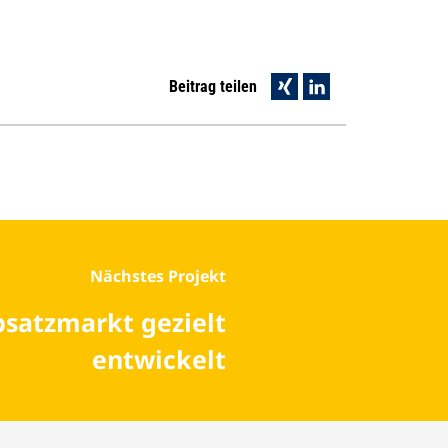
Beitrag teilen
Nächstes Projekt
satzmarkt gezielt
entwickelt