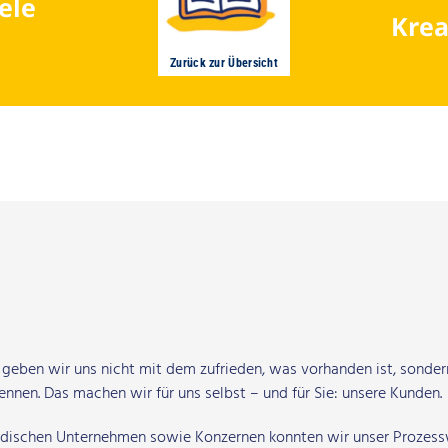
iele
Krea
Zurück zur Übersicht
m geben wir uns nicht mit dem zufrieden, was vorhanden ist, sonde
nnen. Das machen wir für uns selbst – und für Sie: unsere Kunden.
tändischen Unternehmen sowie Konzernen konnten wir unser Prozes