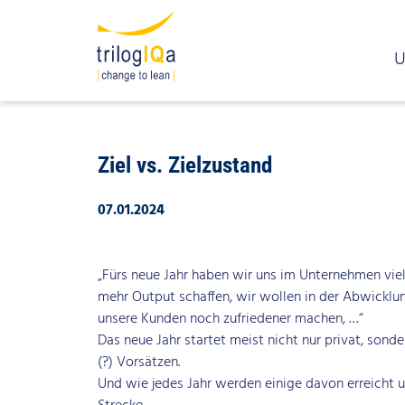
U
Zum Inhalt springen
WAS ICH DIESE WOCHE GELERNT 
Ziel vs. Zielzustand
07.01.2024
„Fürs neue Jahr haben wir uns im Unternehmen viel
mehr Output schaffen, wir wollen in der Abwicklu
unsere Kunden noch zufriedener machen, …“
Das neue Jahr startet meist nicht nur privat, sonde
(?) Vorsätzen.
Und wie jedes Jahr werden einige davon erreicht u