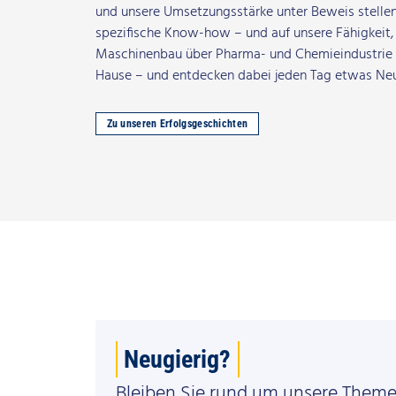
und unsere Umsetzungsstärke unter Beweis stellen.
spezifische Know-how – und auf unsere Fähigkeit
Maschinenbau über Pharma- und Chemieindustrie bis
Hause – und entdecken dabei jeden Tag etwas Neu
Zu unseren Erfolgsgeschichten
Neugierig?
Bleiben Sie rund um unsere Them