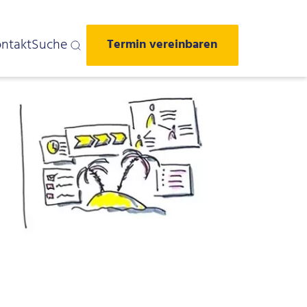
ntakt
Suche
Termin vereinbaren