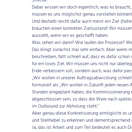
Strecke.
Dabei wissen wir doch eigentlich, was es braucht,
müssen es uns möglichst genau vorstellen können
Und deshalb reicht dafür auch meist ein Ziel (höher
brauchen einen konkreten Zielzustand! Wir müssen 
aussieht, wenn wir es geschafft haben.
Was sehen wir dann? Wie laufen die Prozesse? 
Das klingt zunächst mal sehr einfach. Aber wenn m
beschreiben, fällt schnell auf, dass es dafür schon
für ein loses Ziel. Wir müssen uns nicht nur überle
Ende verbessern soll, sondern auch, was dafür pas
„Wir wollen in unserer Auftragsabwicklung schneller
formuliert als „Wir wollen in Zukunft jeden neuen 
Stunden eingeplant haben, die Kommissionierung 
abgeschlossen sein, so dass die Ware nach spätes
im Outbound zur Abholung steht.“
Aber genau diese Konkretisierung ermöglicht es u
und Stellhebel zu erkennen und dementsprechend d
Ja, das ist Arbeit und zum Teil bedeutet es auch D