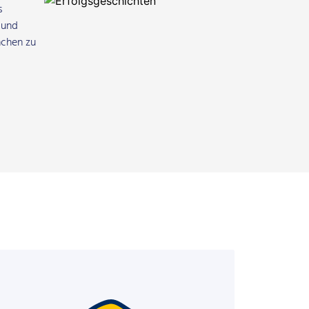
s
 und
nchen zu