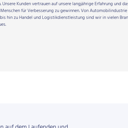
 Unsere Kunden vertrauen auf unsere langjährige Erfahrung und da
, Menschen für Verbesserung zu gewinnen. Von Automobilindustrie
 hin zu Handel und Logistikdienstleistung sind wir in vielen Bra
es.
en auf dem Laufenden und