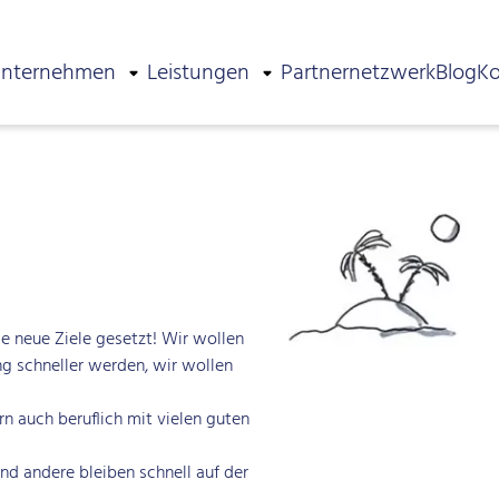
nternehmen
Leistungen
Partnernetzwerk
Blog
Ko
HABE …
e neue Ziele gesetzt! Wir wollen
ng schneller werden, wir wollen
rn auch beruflich mit vielen guten
nd andere bleiben schnell auf der