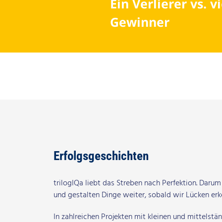
Ein Verlierer vs. v
Gewinner
Erfolgsgeschichten
trilogIQa liebt das Streben nach Perfektion. Daru
und gestalten Dinge weiter, sobald wir Lücken erke
In zahlreichen Projekten mit kleinen und mittels