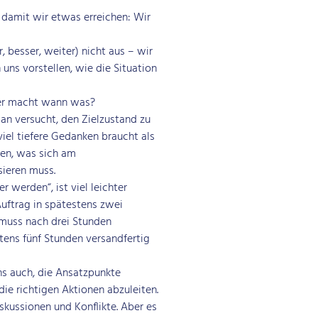
 damit wir etwas erreichen: Wir
!
, besser, weiter) nicht aus – wir
uns vorstellen, wie die Situation
Wer macht wann was?
an versucht, den Zielzustand zu
 viel tiefere Gedanken braucht als
gen, was sich am
sieren muss.
 werden“, ist viel leichter
Auftrag in spätestens zwei
muss nach drei Stunden
tens fünf Stunden versandfertig
ns auch, die Ansatzpunkte
ie richtigen Aktionen abzuleiten.
iskussionen und Konflikte. Aber es