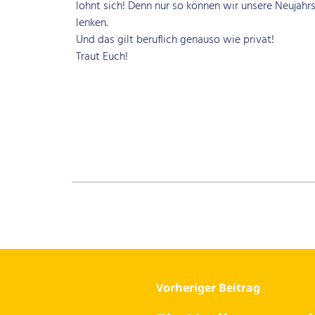
lohnt sich! Denn nur so können wir unsere Neujahrs
lenken.
Und das gilt beruflich genauso wie privat!
Traut Euch!
Search for:
Beitrag-
Vorheriger Beitrag
Navigation