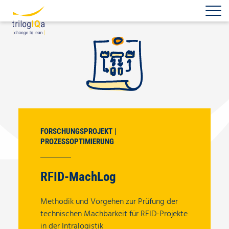
Zum Inhalt springen
FORSCHUNGSPROJEKT
PROZESSOPTIMIERUNG
RFID-MachLog
Methodik und Vorgehen zur Prüfung der
technischen Machbarkeit für RFID-Projekte
in der Intralogistik