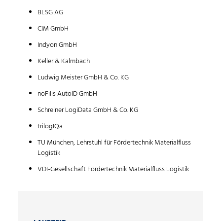
BLSG AG
CIM GmbH
Indyon GmbH
Keller & Kalmbach
Ludwig Meister GmbH & Co. KG
noFilis AutoID GmbH
Schreiner LogiData GmbH & Co. KG
trilogIQa
TU München, Lehrstuhl für Fördertechnik Materialfluss
Logistik
VDI-Gesellschaft Fördertechnik Materialfluss Logistik