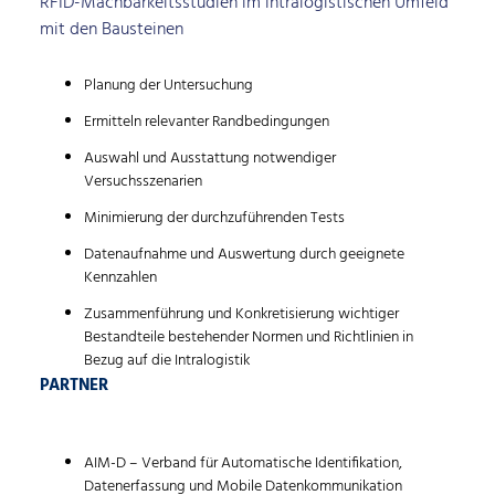
RFID-Machbarkeitsstudien im intralogistischen Umfeld
mit den Bausteinen
Planung der Untersuchung
Ermitteln relevanter Randbedingungen
Auswahl und Ausstattung notwendiger
Versuchsszenarien
Minimierung der durchzuführenden Tests
Datenaufnahme und Auswertung durch geeignete
Kennzahlen
Zusammenführung und Konkretisierung wichtiger
Bestandteile bestehender Normen und Richtlinien in
Bezug auf die Intralogistik
PARTNER
Search for:
AIM-D – Verband für Automatische Identifikation,
Datenerfassung und Mobile Datenkommunikation